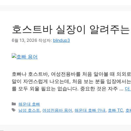
호스트바 실장이 알려주는 
6월 13, 2026
작성자:
blindup3
호빠나 호스트바, 여성전용바를 처음 알아볼 때 의외로 가
말이 자연스럽게 나오는데, 처음 보는 분들 입장에서는
를 모두 외울 필요는 없습니다. 중요한 것은 자주 …
더
카
해운대 호빠
테
태
남성 호스트
,
여성전용바 용어
,
해운대 호빠 안내
,
호빠 TC
,
호
고
그
리