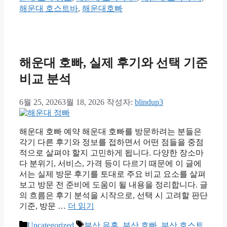
해운대 호스트바
,
해운대호빠
해운대 호빠, 실제 후기와 선택 기준
비교 분석
6월 25, 2026
3월 18, 2026
작성자:
blindup3
해운대 호빠 예약 해운대 호빠를 방문하려는 분들은
각기 다른 후기와 정보를 접하면서 어떤 점들을 중점
적으로 살펴야 할지 고민하게 됩니다. 다양한 장소마
다 분위기, 서비스, 가격 등이 다르기 때문에 이 글에
서는 실제 방문 후기를 토대로 주요 비교 요소를 살펴
보고 방문 전 준비에 도움이 될 내용을 정리합니다. 글
의 흐름은 후기 분석을 시작으로, 선택 시 고려할 판단
기준, 방문 …
더 읽기
카
태
Uncategorized
부산 유흥
,
부산 호빠
,
부산 호스트