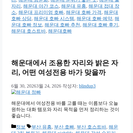
자리
,
해운대 야간 코스
,
해운대 유흥
,
해운대 접대 장
소
,
해운대 프리미엄 호빠
,
해운대 호빠 가격
,
해운대
호빠 상담
,
해운대 호빠 시스템
,
해운대 호빠 예약
,
해
운대 호빠 정보
,
해운대 호빠 추천
,
해운대 호빠 후기
,
해운대 호스트바
,
해운대호빠
해운대에서 조용한 자리와 밝은 자
리, 어떤 여성전용 바가 맞을까
6월 30, 2026
3월 24, 2026
작성자:
blindup3
해운대에서 여성전용 바를 고를 때는 이름보다 오늘
원하는 대화 템포와 자리 목적을 먼저 정리하는 것이
좋습니다.
카
태
정보
부산 유흥
,
부산 호빠
,
부산 호스트바
,
해운
테
그