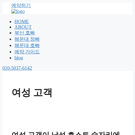
예약하기
HOME
ABOUT
부산 호빠
해운대 정빠
해운대 호빠
예약 가이드
blog
010-5037-6142
여성 고객
여성 고객이 남성 호스트 술자리에