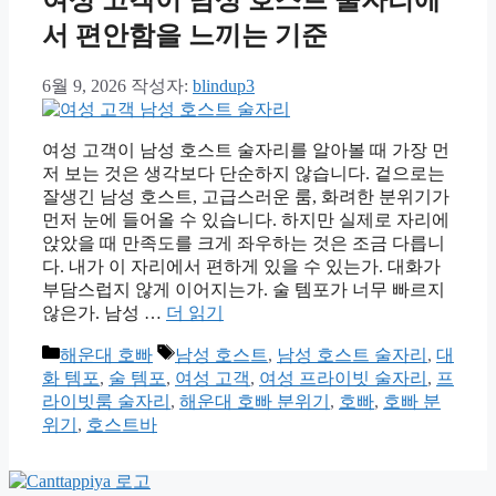
서 편안함을 느끼는 기준
6월 9, 2026
작성자:
blindup3
여성 고객이 남성 호스트 술자리를 알아볼 때 가장 먼
저 보는 것은 생각보다 단순하지 않습니다. 겉으로는
잘생긴 남성 호스트, 고급스러운 룸, 화려한 분위기가
먼저 눈에 들어올 수 있습니다. 하지만 실제로 자리에
앉았을 때 만족도를 크게 좌우하는 것은 조금 다릅니
다. 내가 이 자리에서 편하게 있을 수 있는가. 대화가
부담스럽지 않게 이어지는가. 술 템포가 너무 빠르지
않은가. 남성 …
더 읽기
카
태
해운대 호빠
남성 호스트
,
남성 호스트 술자리
,
대
테
그
화 템포
,
술 템포
,
여성 고객
,
여성 프라이빗 술자리
,
프
고
라이빗룸 술자리
,
해운대 호빠 분위기
,
호빠
,
호빠 분
리
위기
,
호스트바