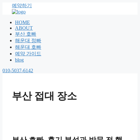
예약하기
HOME
ABOUT
부산 호빠
해운대 정빠
해운대 호빠
예약 가이드
blog
010-5037-6142
부산 접대 장소
부산 호빠, 후기 분석과 방문 전 핵