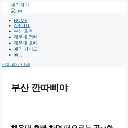
예약하기
HOME
ABOUT
부산 호빠
해운대 정빠
해운대 호빠
예약 가이드
blog
010-5037-6142
부산 깐따삐야
해운대 호빠 하면 떠오르는 곳: ‘핫