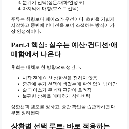
분위기 선택(정돈/대화/완성도)
마지막에 매칭(호스트 선택)
주류는 취향보다 페이스가 우선이다. 초반을 가볍게
시작하고 중반에 컨디션을 보며 조절하는 방식이 가
장 안정적이다.
Part.4 핵심: 실수는 예산·컨디션·애
매함에서 나온다
후회는 대체로 한 방향으로 생긴다.
시작 전에 예산 상한선을 정하지 않음
중간에 추가 선택이 생겼는데 확인 없이 넘어감
술 페이스가 무너져 판단이 흐려짐
불편한 상황을 애매하게 참아버림
상한선과 템포를 정하고, 중간 확인을 습관화하면 대
부분 정리된다.
상황별 선택 루트: 바로 적용하는