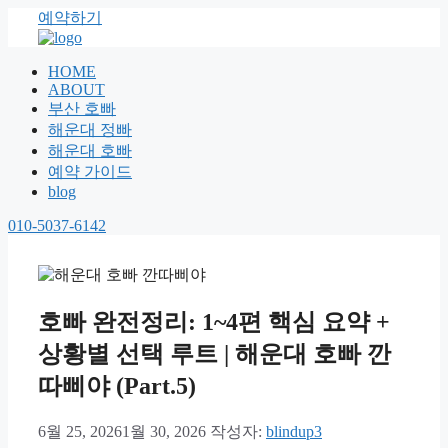
예약하기
HOME
ABOUT
부산 호빠
해운대 정빠
해운대 호빠
예약 가이드
blog
010-5037-6142
호빠 완전정리: 1~4편 핵심 요약 +
상황별 선택 루트 | 해운대 호빠 깐
따삐야 (Part.5)
6월 25, 2026
1월 30, 2026
작성자:
blindup3