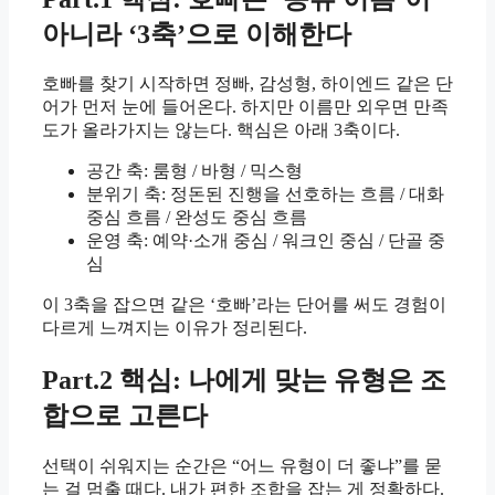
아니라 ‘3축’으로 이해한다
호빠를 찾기 시작하면 정빠, 감성형, 하이엔드 같은 단
어가 먼저 눈에 들어온다. 하지만 이름만 외우면 만족
도가 올라가지는 않는다. 핵심은 아래 3축이다.
공간 축: 룸형 / 바형 / 믹스형
분위기 축: 정돈된 진행을 선호하는 흐름 / 대화
중심 흐름 / 완성도 중심 흐름
운영 축: 예약·소개 중심 / 워크인 중심 / 단골 중
심
이 3축을 잡으면 같은 ‘호빠’라는 단어를 써도 경험이
다르게 느껴지는 이유가 정리된다.
Part.2 핵심: 나에게 맞는 유형은 조
합으로 고른다
선택이 쉬워지는 순간은 “어느 유형이 더 좋냐”를 묻
는 걸 멈출 때다. 내가 편한 조합을 잡는 게 정확하다.