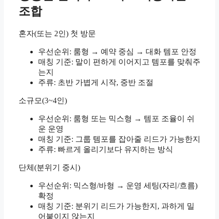
조합
혼자(또는 2인) 첫 방문
우선순위: 룸형 → 예약 중심 → 대화 템포 안정
매칭 기준: 말이 편하게 이어지고 템포를 맞춰주
는지
주류: 초반 가볍게 시작, 중반 조절
소규모(3~4인)
우선순위: 룸형 또는 믹스형 → 템포 조율이 쉬
운 운영
매칭 기준: 그룹 템포를 잡아줄 리드가 가능한지
주류: 빠르게 올리기보다 유지하는 방식
단체(분위기 중시)
우선순위: 믹스형/바형 → 운영 세팅(자리/흐름)
확정
매칭 기준: 분위기 리드가 가능한지, 과하게 밀
어붙이지 않는지