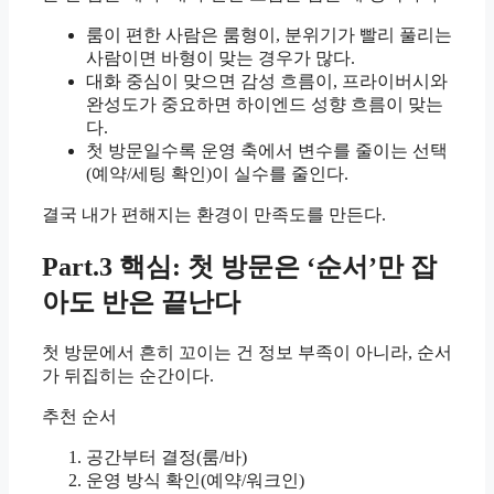
룸이 편한 사람은 룸형이, 분위기가 빨리 풀리는
사람이면 바형이 맞는 경우가 많다.
대화 중심이 맞으면 감성 흐름이, 프라이버시와
완성도가 중요하면 하이엔드 성향 흐름이 맞는
다.
첫 방문일수록 운영 축에서 변수를 줄이는 선택
(예약/세팅 확인)이 실수를 줄인다.
결국 내가 편해지는 환경이 만족도를 만든다.
Part.3 핵심: 첫 방문은 ‘순서’만 잡
아도 반은 끝난다
첫 방문에서 흔히 꼬이는 건 정보 부족이 아니라, 순서
가 뒤집히는 순간이다.
추천 순서
공간부터 결정(룸/바)
운영 방식 확인(예약/워크인)