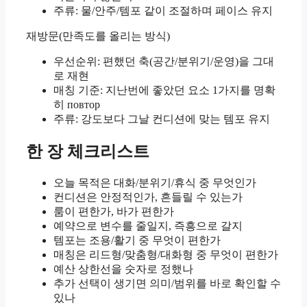
주류: 물/안주/템포 같이 조절하며 페이스 유지
재방문(만족도를 올리는 방식)
우선순위: 편했던 축(공간/분위기/운영)을 그대
로 재현
매칭 기준: 지난번에 좋았던 요소 1가지를 명확
히 повтор
주류: 강도보다 그날 컨디션에 맞는 템포 유지
한 장 체크리스트
오늘 목적은 대화/분위기/휴식 중 무엇인가
컨디션은 안정적인가, 흔들릴 수 있는가
룸이 편한가, 바가 편한가
예약으로 변수를 줄일지, 즉흥으로 갈지
템포는 조용/활기 중 무엇이 편한가
매칭은 리드형/맞춤형/대화형 중 무엇이 편한가
예산 상한선을 숫자로 정했나
추가 선택이 생기면 의미/범위를 바로 확인할 수
있나