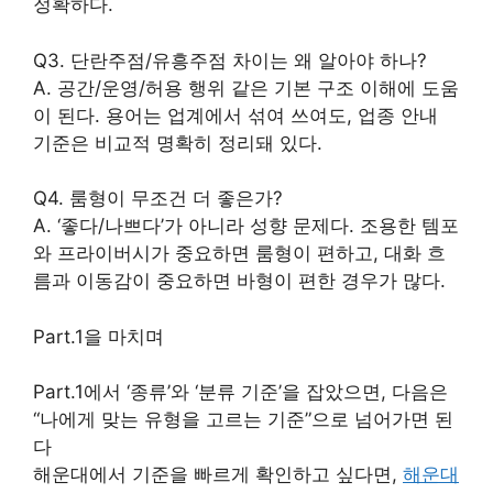
정확하다.
Q3. 단란주점/유흥주점 차이는 왜 알아야 하나?
A. 공간/운영/허용 행위 같은 기본 구조 이해에 도움
이 된다. 용어는 업계에서 섞여 쓰여도, 업종 안내
기준은 비교적 명확히 정리돼 있다.
Q4. 룸형이 무조건 더 좋은가?
A. ‘좋다/나쁘다’가 아니라 성향 문제다. 조용한 템포
와 프라이버시가 중요하면 룸형이 편하고, 대화 흐
름과 이동감이 중요하면 바형이 편한 경우가 많다.
Part.1을 마치며
Part.1에서 ‘종류’와 ‘분류 기준’을 잡았으면, 다음은
“나에게 맞는 유형을 고르는 기준”으로 넘어가면 된
다
해운대에서 기준을 빠르게 확인하고 싶다면,
해운대