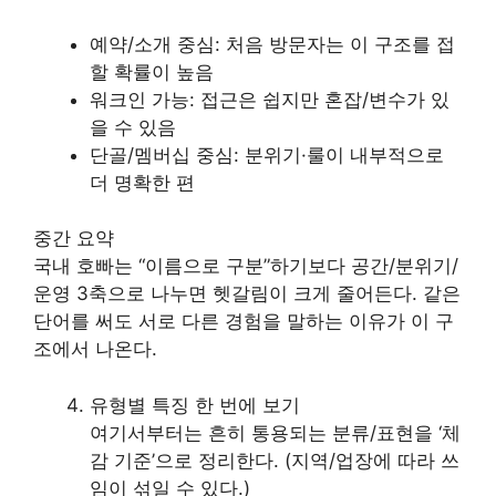
예약/소개 중심: 처음 방문자는 이 구조를 접
할 확률이 높음
워크인 가능: 접근은 쉽지만 혼잡/변수가 있
을 수 있음
단골/멤버십 중심: 분위기·룰이 내부적으로
더 명확한 편
중간 요약
국내 호빠는 “이름으로 구분”하기보다 공간/분위기/
운영 3축으로 나누면 헷갈림이 크게 줄어든다. 같은
단어를 써도 서로 다른 경험을 말하는 이유가 이 구
조에서 나온다.
유형별 특징 한 번에 보기
여기서부터는 흔히 통용되는 분류/표현을 ‘체
감 기준’으로 정리한다. (지역/업장에 따라 쓰
임이 섞일 수 있다.)