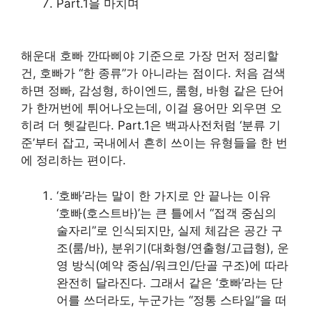
Part.1을 마치며
해운대 호빠 깐따삐야 기준으로 가장 먼저 정리할
건, 호빠가 “한 종류”가 아니라는 점이다. 처음 검색
하면 정빠, 감성형, 하이엔드, 룸형, 바형 같은 단어
가 한꺼번에 튀어나오는데, 이걸 용어만 외우면 오
히려 더 헷갈린다. Part.1은 백과사전처럼 ‘분류 기
준’부터 잡고, 국내에서 흔히 쓰이는 유형들을 한 번
에 정리하는 편이다.
‘호빠’라는 말이 한 가지로 안 끝나는 이유
‘호빠(호스트바)’는 큰 틀에서 “접객 중심의
술자리”로 인식되지만, 실제 체감은 공간 구
조(룸/바), 분위기(대화형/연출형/고급형), 운
영 방식(예약 중심/워크인/단골 구조)에 따라
완전히 달라진다. 그래서 같은 ‘호빠’라는 단
어를 쓰더라도, 누군가는 “정통 스타일”을 떠