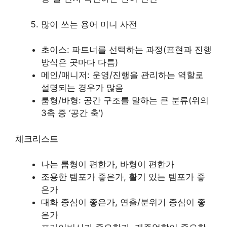
많이 쓰는 용어 미니 사전
초이스: 파트너를 선택하는 과정(표현과 진행
방식은 곳마다 다름)
메인/매니저: 운영/진행을 관리하는 역할로
설명되는 경우가 많음
룸형/바형: 공간 구조를 말하는 큰 분류(위의
3축 중 ‘공간 축’)
체크리스트
나는 룸형이 편한가, 바형이 편한가
조용한 템포가 좋은가, 활기 있는 템포가 좋
은가
대화 중심이 좋은가, 연출/분위기 중심이 좋
은가