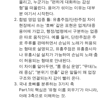
올리고, 누군가는 “편하게 대화하는 감성
형”을 떠올린다. 용어가 섞이는 이유는 대부
분 여기서 시작한다.
합법 영업 업종 틀: 유흥주점/단란주점 차이
현장에서 쓰는 ‘호빠’ 같은 표현은 업계/대중
용어에 가깝고, 행정/법령에서 구분하는 업종
은 따로 움직인다. 예를 들어, 단란주점은 주
로 주류를 판매하면서 손님의 노래가 허용되
는 형태로 설명되고, 유흥주점은 유흥종사자
나 유흥시설 설치가 가능하며 손님의 노래·춤
이 허용되는 형태로 안내된다.
이 차이를 알아두면, “룸 중심 운영”, “무대/노
래 중심”, “분위기 연출” 같은 말들이 왜 업장
구조와 연결되는지 감이 빨리 온다.
국내 호빠를 분류하는 3가지 축
Part.1의 핵심은 ‘유형 이름 외우기’가 아니라,
아래 3축으로 이해하는 것.