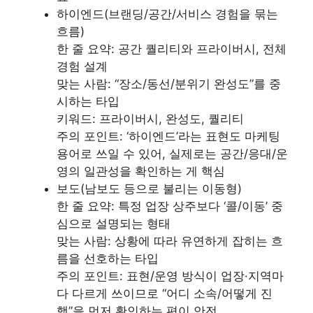
하이엔드(브랜딩/공간/서비스 경험을 묶는
흐름)
한 줄 요약: 공간 퀄리티와 프라이버시, 전체
경험 설계
맞는 사람: “장소/동선/분위기 완성도”를 중
시하는 타입
키워드: 프라이버시, 완성도, 퀄리티
주의 포인트: ‘하이엔드’라는 표현도 마케팅
용어로 쓰일 수 있어, 실제로는 공간/응대/운
영의 일관성을 확인하는 게 핵심
보도(남보도 등으로 불리는 이동형)
한 줄 요약: 특정 업장 상주보다 ‘콜/이동’ 중
심으로 설명되는 형태
맞는 사람: 상황에 따라 유연하게 잡히는 흐
름을 선호하는 타입
주의 포인트: 표현/운영 방식이 업장·지역마
다 다르게 쓰이므로 “어디 소속/어떻게 진
행”을 먼저 확인하는 편이 안전