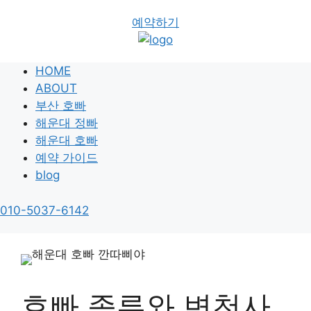
예약하기
HOME
ABOUT
부산 호빠
해운대 정빠
해운대 호빠
예약 가이드
blog
010-5037-6142
호빠 종류와 변천사