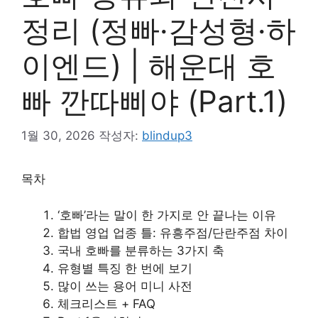
정리 (정빠·감성형·하
이엔드) | 해운대 호
빠 깐따삐야 (Part.1)
1월 30, 2026
작성자:
blindup3
목차
‘호빠’라는 말이 한 가지로 안 끝나는 이유
합법 영업 업종 틀: 유흥주점/단란주점 차이
국내 호빠를 분류하는 3가지 축
유형별 특징 한 번에 보기
많이 쓰는 용어 미니 사전
체크리스트 + FAQ