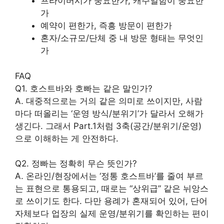
프라이버시가 중요한가, 캐주얼함이 중요한
가
예약이 편한가, 즉흥 방문이 편한가
혼자/소규모/단체 중 내 방문 형태는 무엇인
가
FAQ
Q1. 호스트바와 호빠는 같은 말인가?
A. 대중적으로는 거의 같은 의미로 쓰이지만, 사람
마다 떠올리는 ‘운영 방식/분위기’가 달라서 오해가
생긴다. 그래서 Part.1처럼 3축(공간/분위기/운영)
으로 이해하는 게 안전하다.
Q2. 정빠는 정확히 무슨 뜻인가?
A. 온라인/현장에서는 ‘정통 호스트바’를 줄여 부르
는 표현으로 통용되고, 때로는 “상위급” 같은 뉘앙스
로 쓰이기도 한다. 다만 용례가 혼재되어 있어, 단어
자체보다 업장의 실제 운영/분위기를 확인하는 편이