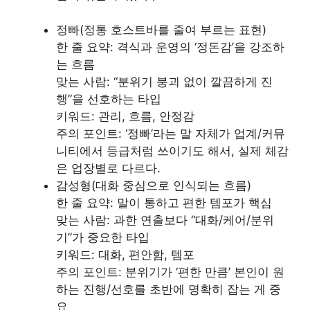
정빠(정통 호스트바를 줄여 부르는 표현)
한 줄 요약: 격식과 운영의 ‘정돈감’을 강조하
는 흐름
맞는 사람: “분위기 붕괴 없이 깔끔하게 진
행”을 선호하는 타입
키워드: 관리, 흐름, 안정감
주의 포인트: ‘정빠’라는 말 자체가 업계/커뮤
니티에서 등급처럼 쓰이기도 해서, 실제 체감
은 업장별로 다르다.
감성형(대화 중심으로 인식되는 흐름)
한 줄 요약: 말이 통하고 편한 템포가 핵심
맞는 사람: 과한 연출보다 “대화/케어/분위
기”가 중요한 타입
키워드: 대화, 편안함, 템포
주의 포인트: 분위기가 ‘편한 만큼’ 본인이 원
하는 진행/선호를 초반에 명확히 잡는 게 중
요