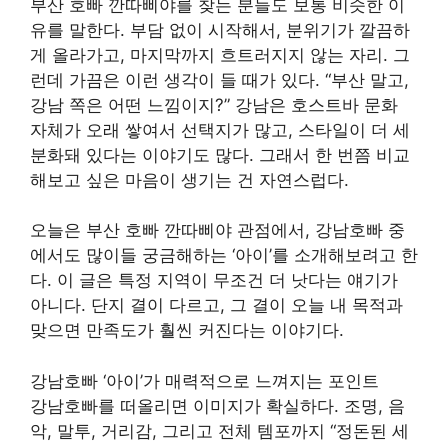
부산 호빠 깐따삐야를 찾는 분들도 보통 비슷한 이
유를 말한다. 부담 없이 시작해서, 분위기가 깔끔하
게 올라가고, 마지막까지 흐트러지지 않는 자리. 그
런데 가끔은 이런 생각이 들 때가 있다. “부산 말고,
강남 쪽은 어떤 느낌이지?” 강남은 호스트바 문화
자체가 오래 쌓여서 선택지가 많고, 스타일이 더 세
분화돼 있다는 이야기도 많다. 그래서 한 번쯤 비교
해보고 싶은 마음이 생기는 건 자연스럽다.
오늘은 부산 호빠 깐따삐야 관점에서, 강남호빠 중
에서도 많이들 궁금해하는 ‘아이’를 소개해보려고 한
다. 이 글은 특정 지역이 무조건 더 낫다는 얘기가
아니다. 단지 결이 다르고, 그 결이 오늘 내 목적과
맞으면 만족도가 훨씬 커진다는 이야기다.
강남호빠 ‘아이’가 매력적으로 느껴지는 포인트
강남호빠를 떠올리면 이미지가 확실하다. 조명, 음
악, 말투, 거리감, 그리고 전체 템포까지 “정돈된 세