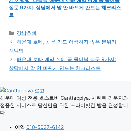
기 선택법
다음글
해운대 호빠 예약 전에 꼭 물어볼
질문 9가지: 상담에서 말 안 바뀌게 만드는 체크리스
트
카
강남호빠
테
해운대 호빠, 처음 가도 어색하지 않은 분위기
고
선택법
리
해운대 호빠 예약 전에 꼭 물어볼 질문 9가지:
상담에서 말 안 바뀌게 만드는 체크리스트
해운대 여성 전용 호스트바 Canttappiya. 세련된 라운지와
정중한 서비스로 당신만을 위한 프라이빗한 밤을 완성합니
다.
예약
010-5037-6142