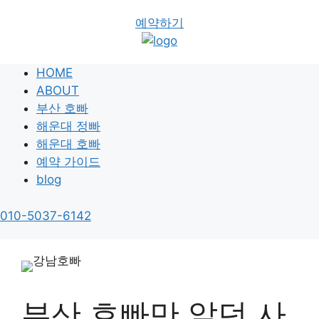
예약하기
HOME
ABOUT
부산 호빠
해운대 정빠
해운대 호빠
예약 가이드
blog
010-5037-6142
부산 호빠만 알던 사