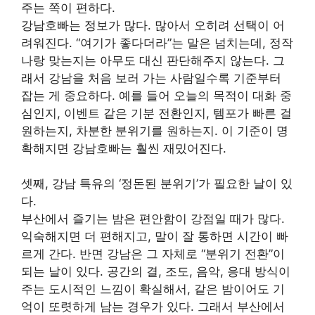
주는 쪽이 편하다.
강남호빠는 정보가 많다. 많아서 오히려 선택이 어
려워진다. “여기가 좋다더라”는 말은 넘치는데, 정작
나랑 맞는지는 아무도 대신 판단해주지 않는다. 그
래서 강남을 처음 보러 가는 사람일수록 기준부터
잡는 게 중요하다. 예를 들어 오늘의 목적이 대화 중
심인지, 이벤트 같은 기분 전환인지, 템포가 빠른 걸
원하는지, 차분한 분위기를 원하는지. 이 기준이 명
확해지면 강남호빠는 훨씬 재밌어진다.
셋째, 강남 특유의 ‘정돈된 분위기’가 필요한 날이 있
다.
부산에서 즐기는 밤은 편안함이 강점일 때가 많다.
익숙해지면 더 편해지고, 말이 잘 통하면 시간이 빠
르게 간다. 반면 강남은 그 자체로 “분위기 전환”이
되는 날이 있다. 공간의 결, 조도, 음악, 응대 방식이
주는 도시적인 느낌이 확실해서, 같은 밤이어도 기
억이 또렷하게 남는 경우가 있다. 그래서 부산에서